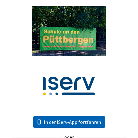
In der IServ-App fortfahren
oder